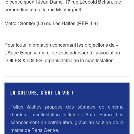
le centre sportif Jean Dame, 17 rue Léopold Bellan, rue
perpendiculaire à la rue Montorgueil.
Métro : Sentier (L3) ou Les Halles (RER, L4)
Pour toute information concernant les projections de «
L’Autre Ecran », merci de vous adresser à l’association
TOILES &TOILES, organisatrice de la manifestation.
LA CULTURE, C’EST LA VIE !
Toiles &toiles propose des séances de cinéma
d’auteur, manifestation intitulée L’Autre Ecran. Les
séances sont en entrée libre, grâce au soutien de la
mairie de Paris Centre.