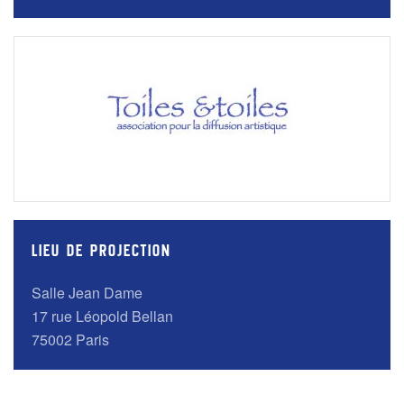
LIEU DE PROJECTION
Salle Jean Dame
17 rue Léopold Bellan
75002 Paris