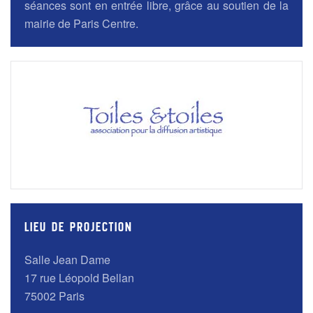
séances sont en entrée libre, grâce au soutien de la
mairie de Paris Centre.
LIEU DE PROJECTION
Salle Jean Dame
17 rue Léopold Bellan
75002 Paris