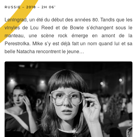
RUSSIE – 2018 – 2H 06’
Leningrad, un été du début des années 80. Tandis que les
vinyles de Lou Reed et de Bowie s’échangent sous le
manteau, une scène rock émerge en amont de la
Perestroïka. Mike s’y est déjà fait un nom quand lui et sa
belle Natacha rencontrent le jeune…