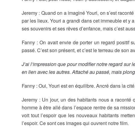
Jeremy : Quand on a imaginé Youri, on s’est raconté q
par les lieux. Youri a grandi dans cet immeuble et y a 
ses souvenirs et ses rêves d’enfance, mais c’est aus
Fanny : On avait envie de porter un regard positif s
passé. C’est son présent, et c’est le terreau de son ave
J’ai l’impression que pour modifier notre regard sur l
en lien avec les autres. Attaché au passé, mais plon
Fanny : Oui, Youri est en équilibre. Ancré dans la cité, 
Jeremy : Un jour, un des habitants nous a raconté 
homme à être allé dans l’espace rentre de sa mission
voit tout l’espoir que les nouveaux habitants mette
l’espoir. Ce sont ces images qui ouvrent notre film.