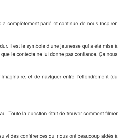
a complètement parlé et continue de nous inspirer.
dur. Il est le symbole d’une jeunesse qui a été mise à
ce que le contexte ne lui donne pas confiance. Ça nous
imaginaire, et de naviguer entre l’effondrement (du
u. Toute la question était de trouver comment filmer
a suivi des conférences qui nous ont beaucoup aidés à