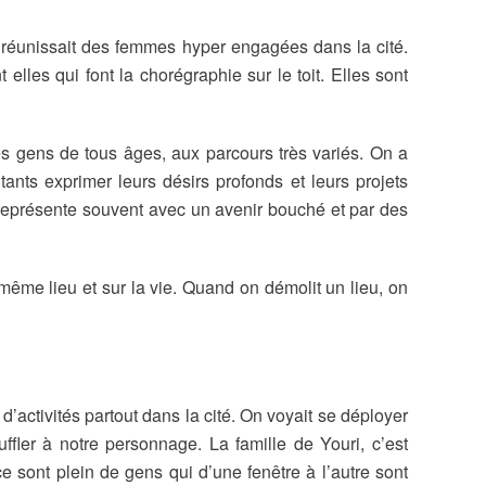
et réunissait des femmes hyper engagées dans la cité.
elles qui font la chorégraphie sur le toit. Elles sont
es gens de tous âges, aux parcours très variés. On a
nts exprimer leurs désirs profonds et leurs projets
on représente souvent avec un avenir bouché et par des
même lieu et sur la vie. Quand on démolit un lieu, on
 d’activités partout dans la cité. On voyait se déployer
ler à notre personnage. La famille de Youri, c’est
e sont plein de gens qui d’une fenêtre à l’autre sont