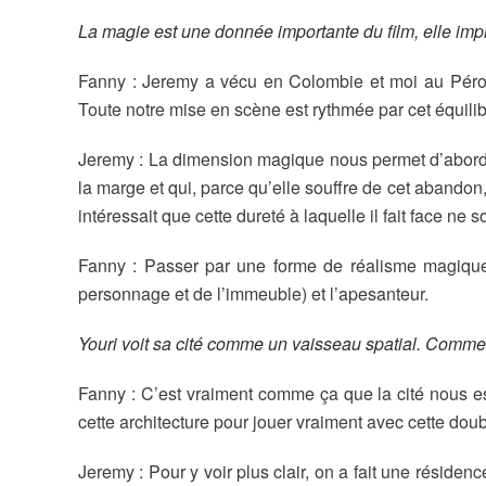
La magie est une donnée importante du film, elle imprè
Fanny : Jeremy a vécu en Colombie et moi au Pérou
Toute notre mise en scène est rythmée par cet équilib
Jeremy : La dimension magique nous permet d’aborder l
la marge et qui, parce qu’elle souffre de cet abandon
intéressait que cette dureté à laquelle il fait face ne
Fanny : Passer par une forme de réalisme magique a
personnage et de l’immeuble) et l’apesanteur.
Youri voit sa cité comme un vaisseau spatial. Comme
Fanny : C’est vraiment comme ça que la cité nous es
cette architecture pour jouer vraiment avec cette doub
Jeremy : Pour y voir plus clair, on a fait une résid