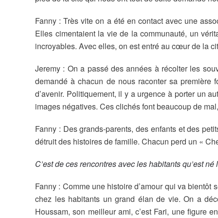
Fanny : Très vite on a été en contact avec une assoc
Elles cimentaient la vie de la communauté, un véritab
incroyables. Avec elles, on est entré au cœur de la ci
Jeremy : On a passé des années à récolter les souve
demandé à chacun de nous raconter sa première fois
d’avenir. Politiquement, il y a urgence à porter un a
images négatives. Ces clichés font beaucoup de mal, i
Fanny : Des grands-parents, des enfants et des petit
détruit des histoires de famille. Chacun perd un « Che
C’est de ces rencontres avec les habitants qu’est né
Fanny : Comme une histoire d’amour qui va bientôt se te
chez les habitants un grand élan de vie. On a déc
Houssam, son meilleur ami, c’est Fari, une figure en