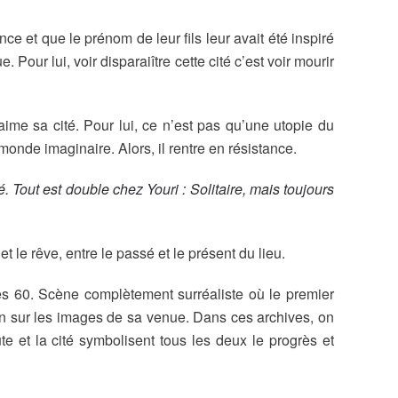
e et que le prénom de leur fils leur avait été inspiré
Pour lui, voir disparaiître cette cité c’est voir mourir
aime sa cité. Pour lui, ce n’est pas qu’une utopie du
 monde imaginaire. Alors, il rentre en résistance.
. Tout est double chez Youri : Solitaire, mais toujours
et le rêve, entre le passé et le présent du lieu.
es 60. Scène complètement surréaliste où le premier
ain sur les images de sa venue. Dans ces archives, on
e et la cité symbolisent tous les deux le progrès et