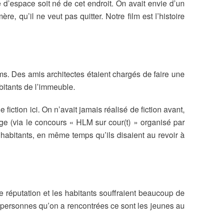
 d’espace soit né de cet endroit. On avait envie d’un
, qu’il ne veut pas quitter. Notre film est l’histoire
lms. Des amis architectes étaient chargés de faire une
bitants de l’immeuble.
e fiction ici. On n’avait jamais réalisé de fiction avant,
age (via le concours « HLM sur cour(t) » organisé par
 habitants, en même temps qu’ils disaient au revoir à
 réputation et les habitants souffraient beaucoup de
s personnes qu’on a rencontrées ce sont les jeunes au