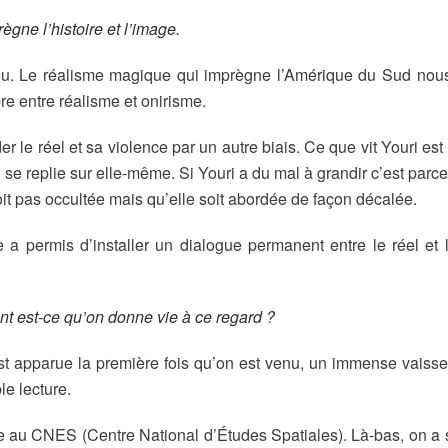
gne l’histoire et l’image.
. Le réalisme magique qui imprègne l’Amérique du Sud nous 
re entre réalisme et onirisme.
e réel et sa violence par un autre biais. Ce que vit Youri est 
, se replie sur elle-même. Si Youri a du mal à grandir c’est par
 soit pas occultée mais qu’elle soit abordée de façon décalée.
 permis d’installer un dialogue permanent entre le réel et l’
nt est-ce qu’on donne vie à ce regard ?
t apparue la première fois qu’on est venu, un immense vaissea
le lecture.
ence au CNES (Centre National d’Études Spatiales). Là-bas, on 