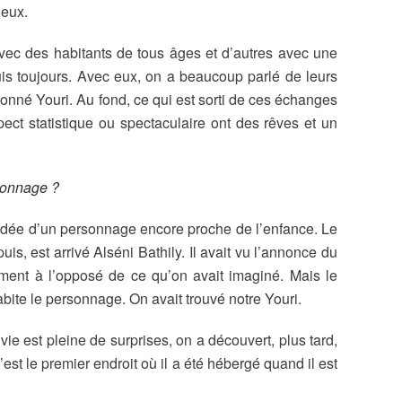
 eux.
 avec des habitants de tous âges et d’autres avec une
puis toujours. Avec eux, on a beaucoup parlé de leurs
onné Youri. Au fond, ce qui est sorti de ces échanges
ect statistique ou spectaculaire ont des rêves et un
rsonnage ?
re idée d’un personnage encore proche de l’enfance. Le
s, est arrivé Alséni Bathily. Il avait vu l’annonce du
alement à l’opposé de ce qu’on avait imaginé. Mais le
abite le personnage. On avait trouvé notre Youri.
 vie est pleine de surprises, on a découvert, plus tard,
’est le premier endroit où il a été hébergé quand il est