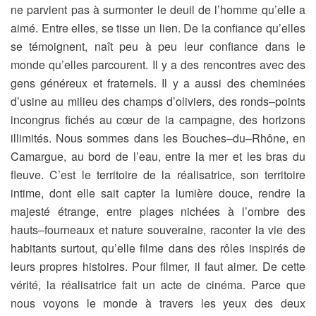
ne parvient pas à surmonter le deuil de l’homme qu’elle a
aimé. Entre elles, se tisse un lien. De la confiance qu’elles
se témoignent, naît peu à peu leur confiance dans le
monde qu’elles parcourent. Il y a des rencontres avec des
gens généreux et fraternels. Il y a aussi des cheminées
d’usine au milieu des champs d’oliviers, des ronds–points
incongrus fichés au cœur de la campagne, des horizons
illimités. Nous sommes dans les Bouches–du–Rhône, en
Camargue, au bord de l’eau, entre la mer et les bras du
fleuve. C’est le territoire de la réalisatrice, son territoire
intime, dont elle sait capter la lumière douce, rendre la
majesté étrange, entre plages nichées à l’ombre des
hauts–fourneaux et nature souveraine, raconter la vie des
habitants surtout, qu’elle filme dans des rôles inspirés de
leurs propres histoires. Pour filmer, il faut aimer. De cette
vérité, la réalisatrice fait un acte de cinéma. Parce que
nous voyons le monde à travers les yeux des deux