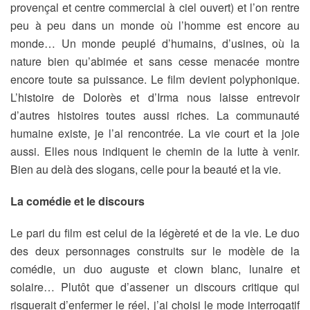
provençal et centre commercial à ciel ouvert) et l’on rentre
peu à peu dans un monde où l’homme est encore au
monde… Un monde peuplé d’humains, d’usines, où la
nature bien qu’abimée et sans cesse menacée montre
encore toute sa puissance. Le film devient polyphonique.
L’histoire de Dolorès et d’Irma nous laisse entrevoir
d’autres histoires toutes aussi riches. La communauté
humaine existe, je l’ai rencontrée. La vie court et la joie
aussi. Elles nous indiquent le chemin de la lutte à venir.
Bien au delà des slogans, celle pour la beauté et la vie.
La comédie et le discours
Le pari du film est celui de la légèreté et de la vie. Le duo
des deux personnages construits sur le modèle de la
comédie, un duo auguste et clown blanc, lunaire et
solaire… Plutôt que d’assener un discours critique qui
risquerait d’enfermer le réel, j’ai choisi le mode interrogatif