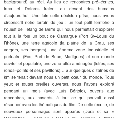
background) au réel. Au lieu de rencontres pré–écrites,
Irma et Dolorès iraient au devant des humains
d’aujourd’hui. Une fois cette décision prise, nous avons
circonscrit notre terrain de jeu : un tout petit territoire à
l’ouest de l’étang de Berre qui nous permettait d’explorer
tout à la fois un bout de Camargue (Port St–Louis du
Rhône), une terre agricole (la plaine de la Crau, ses
vergers, ses bergers), une énorme zone industrielle et
portuaire (Fos, Port de Bouc, Martigues) et son monde
ouvrier et populaire, une zone ultra aménagée (Istres, ses
ronds–points et ses pavillons)… Sur quelques dizaines de
km se tenait devant nous un petit cœur du monde. Tous
yeux et toutes oreilles ouvertes, nous l’avons exploré
pendant un mois (avec Luis Bértolo), ouverts aux
rencontres, aux hasards, à tout ce qui pouvait aussi
résonner avec les thématiques du film. De cette récolte, de
nouveaux personnages sont apparus (Dora et sa «