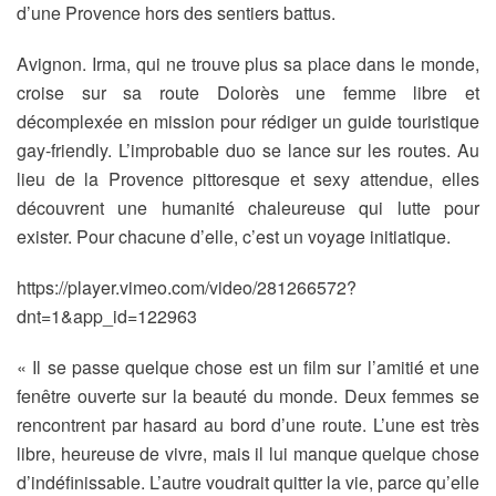
d’une Provence hors des sentiers battus.
Avignon. Irma, qui ne trouve plus sa place dans le monde,
croise sur sa route Dolorès une femme libre et
décomplexée en mission pour rédiger un guide touristique
gay-friendly. L’improbable duo se lance sur les routes. Au
lieu de la Provence pittoresque et sexy attendue, elles
découvrent une humanité chaleureuse qui lutte pour
exister. Pour chacune d’elle, c’est un voyage initiatique.
https://player.vimeo.com/video/281266572?
dnt=1&app_id=122963
« Il se passe quelque chose est un film sur l’amitié et une
fenêtre ouverte sur la beauté du monde. Deux femmes se
rencontrent par hasard au bord d’une route. L’une est très
libre, heureuse de vivre, mais il lui manque quelque chose
d’indéfinissable. L’autre voudrait quitter la vie, parce qu’elle