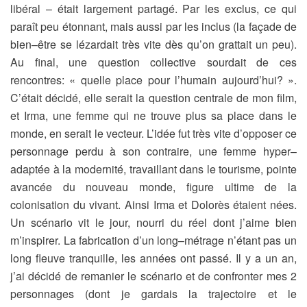
libéral – était largement partagé. Par les exclus, ce qui
paraît peu étonnant, mais aussi par les inclus (la façade de
bien–être se lézardait très vite dès qu’on grattait un peu).
Au final, une question collective sourdait de ces
rencontres: « quelle place pour l’humain aujourd’hui? ».
C’était décidé, elle serait la question centrale de mon film,
et Irma, une femme qui ne trouve plus sa place dans le
monde, en serait le vecteur. L’idée fut très vite d’opposer ce
personnage perdu à son contraire, une femme hyper–
adaptée à la modernité, travaillant dans le tourisme, pointe
avancée du nouveau monde, figure ultime de la
colonisation du vivant. Ainsi Irma et Dolorès étaient nées.
Un scénario vit le jour, nourri du réel dont j’aime bien
m’inspirer. La fabrication d’un long–métrage n’étant pas un
long fleuve tranquille, les années ont passé. Il y a un an,
j’ai décidé de remanier le scénario et de confronter mes 2
personnages (dont je gardais la trajectoire et le