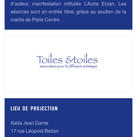
d’auteur, manifestation intitulée L’Autre Ecran. Les
séances sont en entrée libre, grâce au soutien de la
mairie de Paris Centre.
LIEU DE PROJECTION
Salle Jean Dame
17 rue Léopold Bellan