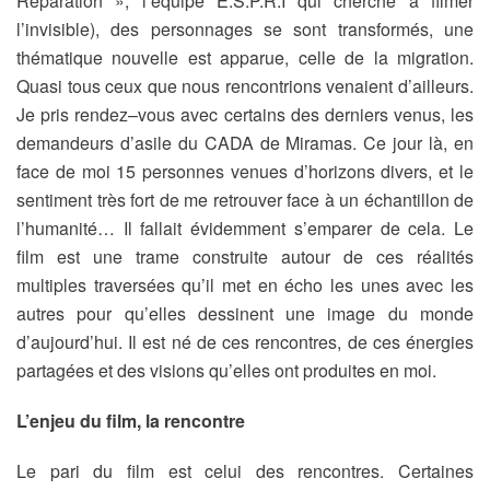
Réparation », l’équipe E.S.P.R.I qui cherche à filmer
l’invisible), des personnages se sont transformés, une
thématique nouvelle est apparue, celle de la migration.
Quasi tous ceux que nous rencontrions venaient d’ailleurs.
Je pris rendez–vous avec certains des derniers venus, les
demandeurs d’asile du CADA de Miramas. Ce jour là, en
face de moi 15 personnes venues d’horizons divers, et le
sentiment très fort de me retrouver face à un échantillon de
l’humanité… Il fallait évidemment s’emparer de cela. Le
film est une trame construite autour de ces réalités
multiples traversées qu’il met en écho les unes avec les
autres pour qu’elles dessinent une image du monde
d’aujourd’hui. Il est né de ces rencontres, de ces énergies
partagées et des visions qu’elles ont produites en moi.
L’enjeu du film, la rencontre
Le pari du film est celui des rencontres. Certaines