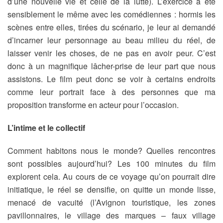
d’une nouvelle vie et celle de la lutte). L’exercice a été
sensiblement le même avec les comédiennes : hormis les
scènes entre elles, tirées du scénario, je leur ai demandé
d’incarner leur personnage au beau milieu du réel, de
laisser venir les choses, de ne pas en avoir peur. C’est
donc à un magnifique lâcher-prise de leur part que nous
assistons. Le film peut donc se voir à certains endroits
comme leur portrait face à des personnes que ma
proposition transforme en acteur pour l’occasion.
L’intime et le collectif
Comment habitons nous le monde? Quelles rencontres
sont possibles aujourd’hui? Les 100 minutes du film
explorent cela. Au cours de ce voyage qu’on pourrait dire
initiatique, le réel se densifie, on quitte un monde lisse,
menacé de vacuité (l’Avignon touristique, les zones
pavillonnaires, le village des marques – faux village