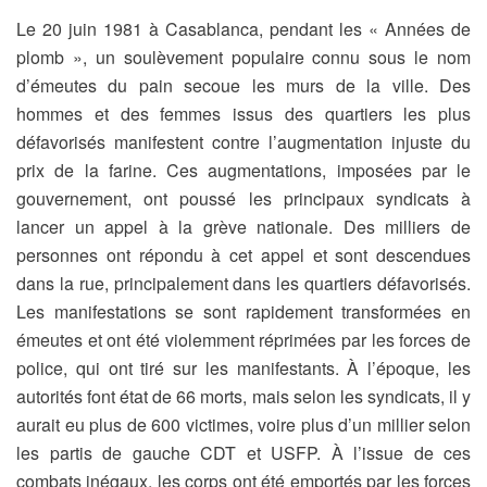
Le 20 juin 1981 à Casablanca, pendant les « Années de
plomb », un soulèvement populaire connu sous le nom
d’émeutes du pain secoue les murs de la ville. Des
hommes et des femmes issus des quartiers les plus
défavorisés manifestent contre l’augmentation injuste du
prix de la farine. Ces augmentations, imposées par le
gouvernement, ont poussé les principaux syndicats à
lancer un appel à la grève nationale. Des milliers de
personnes ont répondu à cet appel et sont descendues
dans la rue, principalement dans les quartiers défavorisés.
Les manifestations se sont rapidement transformées en
émeutes et ont été violemment réprimées par les forces de
police, qui ont tiré sur les manifestants. À l’époque, les
autorités font état de 66 morts, mais selon les syndicats, il y
aurait eu plus de 600 victimes, voire plus d’un millier selon
les partis de gauche CDT et USFP. À l’issue de ces
combats inégaux, les corps ont été emportés par les forces