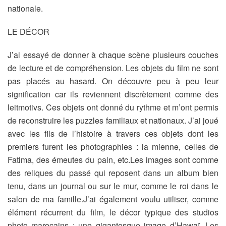
nationale.
LE DÉCOR
J’ai essayé de donner à chaque scène plusieurs couches
de lecture et de compréhension. Les objets du film ne sont
pas placés au hasard. On découvre peu à peu leur
signification car ils reviennent discrètement comme des
leitmotivs. Ces objets ont donné du rythme et m’ont permis
de reconstruire les puzzles familiaux et nationaux. J’ai joué
avec les fils de l’histoire à travers ces objets dont les
premiers furent les photographies : la mienne, celles de
Fatima, des émeutes du pain, etc.Les images sont comme
des reliques du passé qui reposent dans un album bien
tenu, dans un journal ou sur le mur, comme le roi dans le
salon de ma famille.J’ai également voulu utiliser, comme
élément récurrent du film, le décor typique des studios
photo marocains : une gigantesque image d’Hawaï. Les