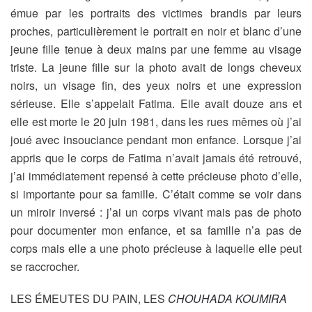
émue par les portraits des victimes brandis par leurs
proches, particulièrement le portrait en noir et blanc d’une
jeune fille tenue à deux mains par une femme au visage
triste. La jeune fille sur la photo avait de longs cheveux
noirs, un visage fin, des yeux noirs et une expression
sérieuse. Elle s’appelait Fatima. Elle avait douze ans et
elle est morte le 20 juin 1981, dans les rues mêmes où j’ai
joué avec insouciance pendant mon enfance. Lorsque j’ai
appris que le corps de Fatima n’avait jamais été retrouvé,
j’ai immédiatement repensé à cette précieuse photo d’elle,
si importante pour sa famille. C’était comme se voir dans
un miroir inversé : j’ai un corps vivant mais pas de photo
pour documenter mon enfance, et sa famille n’a pas de
corps mais elle a une photo précieuse à laquelle elle peut
se raccrocher.
LES ÉMEUTES DU PAIN, LES
CHOUHADA KOUMIRA