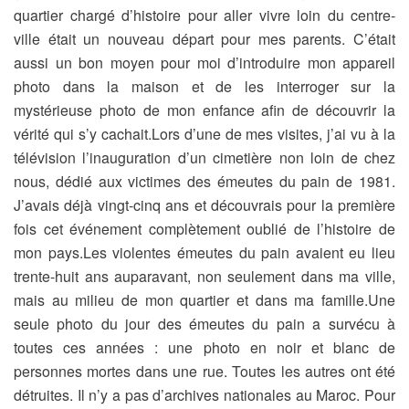
quartier chargé d’histoire pour aller vivre loin du centre-
ville était un nouveau départ pour mes parents. C’était
aussi un bon moyen pour moi d’introduire mon appareil
photo dans la maison et de les interroger sur la
mystérieuse photo de mon enfance afin de découvrir la
vérité qui s’y cachait.Lors d’une de mes visites, j’ai vu à la
télévision l’inauguration d’un cimetière non loin de chez
nous, dédié aux victimes des émeutes du pain de 1981.
J’avais déjà vingt-cinq ans et découvrais pour la première
fois cet événement complètement oublié de l’histoire de
mon pays.Les violentes émeutes du pain avaient eu lieu
trente-huit ans auparavant, non seulement dans ma ville,
mais au milieu de mon quartier et dans ma famille.Une
seule photo du jour des émeutes du pain a survécu à
toutes ces années : une photo en noir et blanc de
personnes mortes dans une rue. Toutes les autres ont été
détruites. Il n’y a pas d’archives nationales au Maroc. Pour