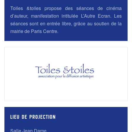
Toiles &toiles propose des séances de cinéma
d’auteur, manifestation intitulée L’Autre Ecran. Les
séances sont en entrée libre, grâce au soutien de la
mairie de Paris Centre.
LIEU DE PROJECTION
Salle Jean Dame