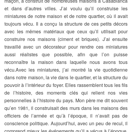
maçon, a construit de nombreuses maisons à Casablanca
et dans d’autres villes. J’ai voulu qu’il construise les
miniatures de notre maison et de notre quartier, où il avait
toujours vécu. Il a conçu la structure de ces petits décors
avec les mêmes matériaux que ceux qu’il utilisait pour
construire nos maisons (ciment et briques). J’ai ensuite
travaillé avec un décorateur pour rendre ces miniatures
aussi réalistes que possible, afin que l’on puisse
reconnaître la maison dans laquelle nous avons tous
vécu.Avec les miniatures, j’ai montré la vie quotidienne
dans notre maison, la vie dans le quartier, et la structure du
pouvoir à l’intérieur du foyer. Elles rassemblent tous les fils
de l’histoire, des moments clés qui relient nos vies
personnelles à l’histoire du pays. Mon père me dit souvent
qu’en 1981, il construisait des murs dans les maisons des
officiers de l’armée et qu’à l’époque, il n’avait pas de
conscience politique. Aujourd’hui, avec un peu de recul, il
comprend mieux les événements qu’il a vécus à l’époque.