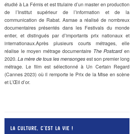
étudié à La Fémis et est titulaire d’un master en production
de l’Institut supérieur de l’information et de la
communication de Rabat. Asmae a réalisé de nombreux
documentaires présentés dans les Festivals du monde
entier, et distingués par d’importants prix nationaux et
internationaux.Après plusieurs courts métrages, elle
réalise le moyen métrage documentaire
T
he Postcard
en
2020.
L
a m
ère de tous les mensonges
est son premier long
métrage. Le film est sélectionné à Un Certain Regard
(Cannes 2023) où il remporte le Prix de la Mise en scène
et L’Œil d’or.
LA CULTURE, C’EST LA VIE !