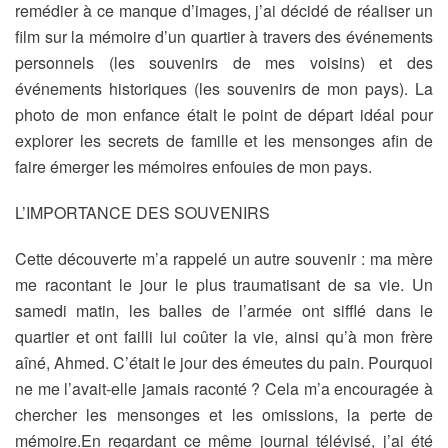
remédier à ce manque d’images, j’ai décidé de réaliser un
film sur la mémoire d’un quartier à travers des événements
personnels (les souvenirs de mes voisins) et des
événements historiques (les souvenirs de mon pays). La
photo de mon enfance était le point de départ idéal pour
explorer les secrets de famille et les mensonges afin de
faire émerger les mémoires enfouies de mon pays.
L’IMPORTANCE DES SOUVENIRS
Cette découverte m’a rappelé un autre souvenir : ma mère
me racontant le jour le plus traumatisant de sa vie. Un
samedi matin, les balles de l’armée ont sifflé dans le
quartier et ont failli lui coûter la vie, ainsi qu’à mon frère
aîné, Ahmed. C’était le jour des émeutes du pain. Pourquoi
ne me l’avait-elle jamais raconté ? Cela m’a encouragée à
chercher les mensonges et les omissions, la perte de
mémoire.En regardant ce même journal télévisé, j’ai été