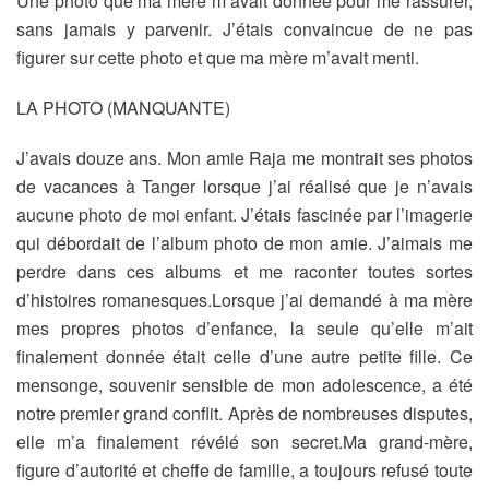
Une photo que ma mère m’avait donnée pour me rassurer,
sans jamais y parvenir. J’étais convaincue de ne pas
figurer sur cette photo et que ma mère m’avait menti.
LA PHOTO (MANQUANTE)
J’avais douze ans. Mon amie Raja me montrait ses photos
de vacances à Tanger lorsque j’ai réalisé que je n’avais
aucune photo de moi enfant. J’étais fascinée par l’imagerie
qui débordait de l’album photo de mon amie. J’aimais me
perdre dans ces albums et me raconter toutes sortes
d’histoires romanesques.Lorsque j’ai demandé à ma mère
mes propres photos d’enfance, la seule qu’elle m’ait
finalement donnée était celle d’une autre petite fille. Ce
mensonge, souvenir sensible de mon adolescence, a été
notre premier grand conflit. Après de nombreuses disputes,
elle m’a finalement révélé son secret.Ma grand-mère,
figure d’autorité et cheffe de famille, a toujours refusé toute