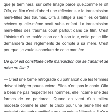
que je terminerai sur cette image parce que,comme le dit
Olfa, ce film c’est d’abord une réflexion sur la transmission
mère-filles des traumas. Olfa a infligé à ses filles certains
sévices qu’elle-même avait subis enfant. La transmission
mère-filles des traumas court partout dans ce film. C’est
l’histoire d’une malédiction car, à son tour, cette petite fille
demandera des règlements de compte à sa mère. C’est
pourquoi je voulais conclure de cette manière.
De quoi est constituée cette malédiction qui se transmet de
mère en fille ?
— C’est une forme rétrograde du patriarcat que les femmes
doivent intégrer pour survivre. Elles n’ont pas le choix. Olfa
a beau ne pas respecter les hommes, elle incarne une des
formes de ce patriarcat. Quand on vient d’un milieu
modeste comme le sien, le choix pour une jeune fille est
restreint : devenir prostituée ou une sainte Nitouche. Il n’y a