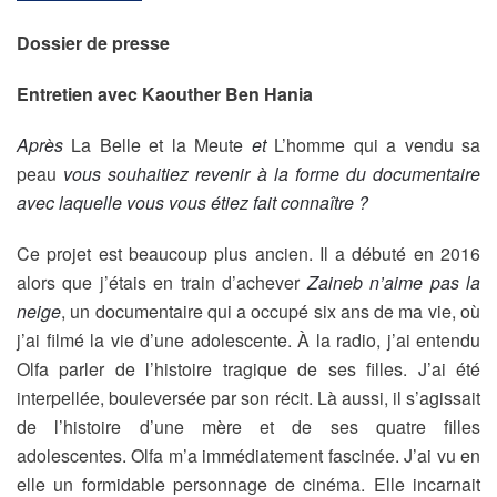
Dossier de presse
Entretien avec Kaouther Ben Hania
Après
La Belle et la Meute
et
L’homme qui a vendu sa
peau
vous souhaitiez revenir à la forme du documentaire
avec laquelle vous vous étiez fait connaître ?
Ce projet est beaucoup plus ancien. Il a débuté en 2016
alors que j’étais en train d’achever
Zaineb n’aime pas la
neige
, un documentaire qui a occupé six ans de ma vie, où
j’ai filmé la vie d’une adolescente. À la radio, j’ai entendu
Olfa parler de l’histoire tragique de ses filles. J’ai été
interpellée, bouleversée par son récit. Là aussi, il s’agissait
de l’histoire d’une mère et de ses quatre filles
adolescentes. Olfa m’a immédiatement fascinée. J’ai vu en
elle un formidable personnage de cinéma. Elle incarnait