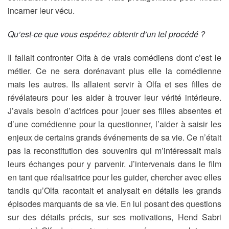
incarner leur vécu.
Qu’est-ce que vous espériez obtenir d’un tel procédé ?
Il fallait confronter Olfa à de vrais comédiens dont c’est le
métier. Ce ne sera dorénavant plus elle la comédienne
mais les autres. Ils allaient servir à Olfa et ses filles de
révélateurs pour les aider à trouver leur vérité intérieure.
J’avais besoin d’actrices pour jouer ses filles absentes et
d’une comédienne pour la questionner, l’aider à saisir les
enjeux de certains grands événements de sa vie. Ce n’était
pas la reconstitution des souvenirs qui m’intéressait mais
leurs échanges pour y parvenir. J’intervenais dans le film
en tant que réalisatrice pour les guider, chercher avec elles
tandis qu’Olfa racontait et analysait en détails les grands
épisodes marquants de sa vie. En lui posant des questions
sur des détails précis, sur ses motivations, Hend Sabri