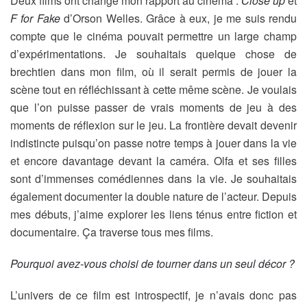
Deux films ont changé mon rapport au cinéma :
Close up
et
F for Fake
d’Orson Welles. Grâce à eux, je me suis rendu
compte que le cinéma pouvait permettre un large champ
d’expérimentations. Je souhaitais quelque chose de
brechtien dans mon film, où il serait permis de jouer la
scène tout en réfléchissant à cette même scène. Je voulais
que l’on puisse passer de vrais moments de jeu à des
moments de réflexion sur le jeu. La frontière devait devenir
indistincte puisqu’on passe notre temps à jouer dans la vie
et encore davantage devant la caméra. Olfa et ses filles
sont d’immenses comédiennes dans la vie. Je souhaitais
également documenter la double nature de l’acteur. Depuis
mes débuts, j’aime explorer les liens ténus entre fiction et
documentaire. Ça traverse tous mes films.
Pourquoi avez-vous choisi de tourner dans un seul décor ?
L’univers de ce film est introspectif, je n’avais donc pas