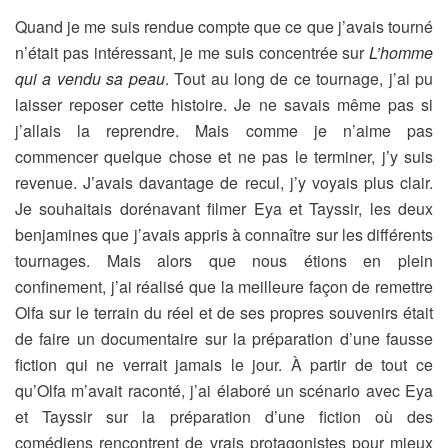
Quand je me suis rendue compte que ce que j’avais tourné
n’était pas intéressant, je me suis concentrée sur
L’homme
qui a vendu sa peau
. Tout au long de ce tournage, j’ai pu
laisser reposer cette histoire. Je ne savais même pas si
j’allais la reprendre. Mais comme je n’aime pas
commencer quelque chose et ne pas le terminer, j’y suis
revenue. J’avais davantage de recul, j’y voyais plus clair.
Je souhaitais dorénavant filmer Eya et Tayssir, les deux
benjamines que j’avais appris à connaître sur les différents
tournages. Mais alors que nous étions en plein
confinement, j’ai réalisé que la meilleure façon de remettre
Olfa sur le terrain du réel et de ses propres souvenirs était
de faire un documentaire sur la préparation d’une fausse
fiction qui ne verrait jamais le jour. À partir de tout ce
qu’Olfa m’avait raconté, j’ai élaboré un scénario avec Eya
et Tayssir sur la préparation d’une fiction où des
comédiens rencontrent de vrais protagonistes pour mieux