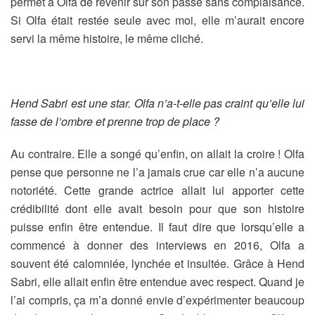
permet à Olfa de revenir sur son passé sans complaisance.
Si Olfa était restée seule avec moi, elle m’aurait encore
servi la même histoire, le même cliché.
Hend Sabri est une star. Olfa n’a-t-elle pas craint qu’elle lui
fasse de l’ombre et prenne trop de place ?
Au contraire. Elle a songé qu’enfin, on allait la croire ! Olfa
pense que personne ne l’a jamais crue car elle n’a aucune
notoriété. Cette grande actrice allait lui apporter cette
crédibilité dont elle avait besoin pour que son histoire
puisse enfin être entendue. Il faut dire que lorsqu’elle a
commencé à donner des interviews en 2016, Olfa a
souvent été calomniée, lynchée et insultée. Grâce à Hend
Sabri, elle allait enfin être entendue avec respect. Quand je
l’ai compris, ça m’a donné envie d’expérimenter beaucoup