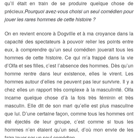
qu’il était en train de se produire quelque chose de
précieux.
Pourquoi avez-vous choisi un seul comédien pour
jouer les rares hommes de cette histoire ?
On en revient encore à Dogville et à ma croyance dans la
capacité des spectateurs à pouvoir relier les points entre
eux, à comprendre qu’un seul comédien jouerait tous les
hommes de cette histoire. Ce qui m’a frappé dans la vie
d’Olfa et ses filles, c’est l’absence des hommes. Dès qu’un
homme rentre dans leur existence, elles le virent. Les
hommes autour d’elles ne peuvent pas leur survivre. Il y a
chez elles un rapport très complexe à la masculinité. Olfa
incarne quelque chose d’à la fois très féminin et très
masculin. Elle dit de son mari qu’elle est plus masculine
que lui. D’une certaine façon, comme tous les hommes ont
été éjectés de leur groupe, c’est comme si tous les
hommes n’en étaient qu’un seul, d’où mon envie de les
faire jouer par un seul comédien.