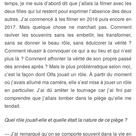
temps, je me suis d’abord dit que j’allais la filmer avec les
deux filles qui lui restent pour exprimer l’absence des deux
autres. J’ai commencé à les filmer en 2016 puis encore en
2017. Mais quelque chose ne marchait pas. Comment
raviver les souvenirs sans les embellir, les transformer,
sans se donner le beau rôle, sans édulcorer la vérité ?
Comment réussir à convoquer ce qui a eu lieu et qui n’est
plus là ? Comment affronter la vérité de son propre passé
des années après ? Mais le plus problématique selon moi,
c’est la façon dont Olfa jouait un rôle. À partir du moment
où j’avais allumé ma caméra, elle s’est mise à jouer un rôle
en particulier. J’ai dû arrêter le tournage car j’ai fini par
comprendre que j’allais tomber dans le piège qu’elle me
tendait.
Quel rôle jouait-elle et quelle était la nature de ce piège ?
— J’ai remarqué qu’on se comporte souvent dans la vie en