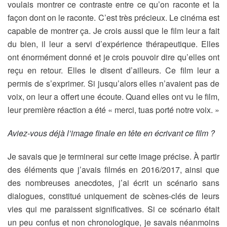
voulais montrer ce contraste entre ce qu’on raconte et la
façon dont on le raconte. C’est très précieux. Le cinéma est
capable de montrer ça. Je crois aussi que le film leur a fait
du bien, il leur a servi d’expérience thérapeutique. Elles
ont énormément donné et je crois pouvoir dire qu’elles ont
reçu en retour. Elles le disent d’ailleurs. Ce film leur a
permis de s’exprimer. Si jusqu’alors elles n’avaient pas de
voix, on leur a offert une écoute. Quand elles ont vu le film,
leur première réaction a été « merci, tuas porté notre voix. »
Aviez-vous déjà l’image finale en tête en écrivant ce film ?
Je savais que je terminerai sur cette image précise. À partir
des éléments que j’avais filmés en 2016/2017, ainsi que
des nombreuses anecdotes, j’ai écrit un scénario sans
dialogues, constitué uniquement de scènes-clés de leurs
vies qui me paraissent significatives. Si ce scénario était
un peu confus et non chronologique, je savais néanmoins