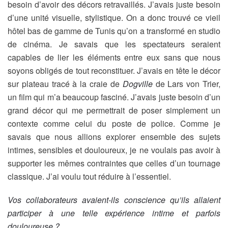
besoin d’avoir des décors retravaillés. J’avais juste besoin
d’une unité visuelle, stylistique. On a donc trouvé ce vieil
hôtel bas de gamme de Tunis qu’on a transformé en studio
de cinéma. Je savais que les spectateurs seraient
capables de lier les éléments entre eux sans que nous
soyons obligés de tout reconstituer. J’avais en tête le décor
sur plateau tracé à la craie de
Dogville
de Lars von Trier,
un film qui m’a beaucoup fasciné. J’avais juste besoin d’un
grand décor qui me permettrait de poser simplement un
contexte comme celui du poste de police. Comme je
savais que nous allions explorer ensemble des sujets
intimes, sensibles et douloureux, je ne voulais pas avoir à
supporter les mêmes contraintes que celles d’un tournage
classique. J’ai voulu tout réduire à l’essentiel.
Vos collaborateurs avaient-ils conscience qu’ils allaient
participer à une telle expérience intime et parfois
douloureuse ?