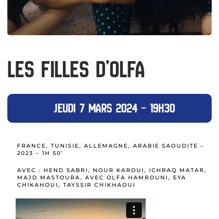
LES FILLES D’OLFA
JEUDI 7 MARS 2024 – 19H30
FRANCE, TUNISIE, ALLEMAGNE, ARABIE SAOUDITE –
2023 – 1H 50’
AVEC : HEND SABRI, NOUR KAROUI, ICHRAQ MATAR,
MAJD MASTOURA, AVEC OLFA HAMROUNI, EYA
CHIKAHOUI, TAYSSIR CHIKHAOUI