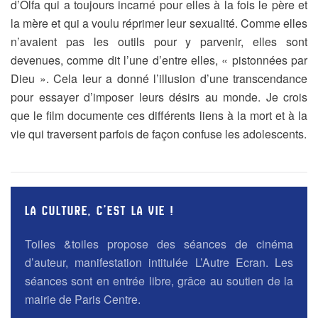
d’Olfa qui a toujours incarné pour elles à la fois le père et
la mère et qui a voulu réprimer leur sexualité. Comme elles
n’avaient pas les outils pour y parvenir, elles sont
devenues, comme dit l’une d’entre elles, « pistonnées par
Dieu ». Cela leur a donné l’illusion d’une transcendance
pour essayer d’imposer leurs désirs au monde. Je crois
que le film documente ces différents liens à la mort et à la
vie qui traversent parfois de façon confuse les adolescents.
LA CULTURE, C’EST LA VIE !
Toiles &toiles propose des séances de cinéma
d’auteur, manifestation intitulée L’Autre Ecran. Les
séances sont en entrée libre, grâce au soutien de la
mairie de Paris Centre.