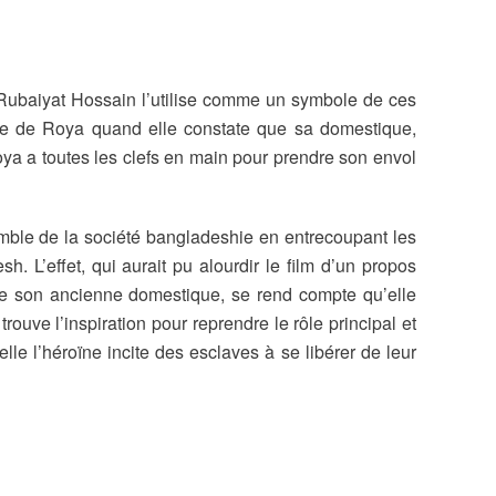
, Rubaiyat Hossain l’utilise comme un symbole de ces
sse de Roya quand elle constate que sa domestique,
Roya a toutes les clefs en main pour prendre son envol
semble de la société bangladeshie en entrecoupant les
 L’effet, qui aurait pu alourdir le film d’un propos
ite son ancienne domestique, se rend compte qu’elle
uve l’inspiration pour reprendre le rôle principal et
elle l’héroïne incite des esclaves à se libérer de leur