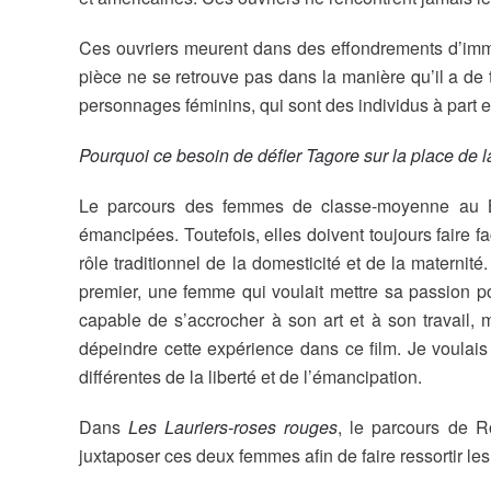
Ces ouvriers meurent dans des effondrements d’immeu
pièce ne se retrouve pas dans la manière qu’il a de 
personnages féminins, qui sont des individus à part e
Pourquoi ce besoin de défier Tagore sur la place de 
Le parcours des femmes de classe-moyenne au Ba
émancipées. Toutefois, elles doivent toujours faire f
rôle traditionnel de la domesticité et de la maternit
premier, une femme qui voulait mettre sa passion pou
capable de s’accrocher à son art et à son travail
dépeindre cette expérience dans ce film. Je voulais 
différentes de la liberté et de l’émancipation.
Dans
Les Lauriers-roses rouges
, le parcours de Ro
juxtaposer ces deux femmes afin de faire ressortir 