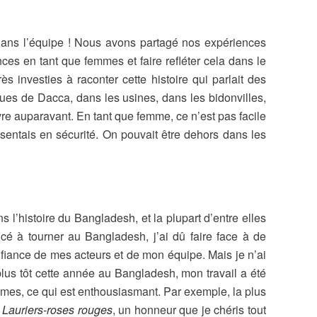
 dans l’équipe ! Nous avons partagé nos expériences
ces en tant que femmes et faire refléter cela dans le
ès investies à raconter cette histoire qui parlait des
ues de Dacca, dans les usines, dans les bidonvilles,
ivre auparavant. En tant que femme, ce n’est pas facile
sentais en sécurité. On pouvait être dehors dans les
 l’histoire du Bangladesh, et la plupart d’entre elles
ncé à tourner au Bangladesh, j’ai dû faire face à de
fiance de mes acteurs et de mon équipe. Mais je n’ai
lus tôt cette année au Bangladesh, mon travail a été
emmes, ce qui est enthousiasmant. Par exemple, la plus
 Lauriers-roses rouges
, un honneur que je chéris tout