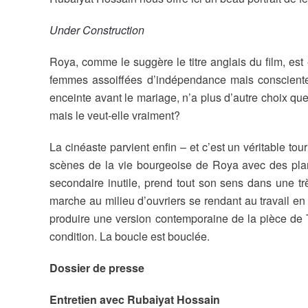
Under Construction
Roya, comme le suggère le titre anglais du film, es
femmes assoiffées d’indépendance mais conscientes
enceinte avant le mariage, n’a plus d’autre choix que
mais le veut-elle vraiment?
La cinéaste parvient enfin – et c’est un véritable t
scènes de la vie bourgeoise de Roya avec des plans 
secondaire inutile, prend tout son sens dans une t
marche au milieu d’ouvriers se rendant au travail en
produire une version contemporaine de la pièce de
condition. La boucle est bouclée.
Dossier de presse
Entretien avec Rubaiyat Hossain