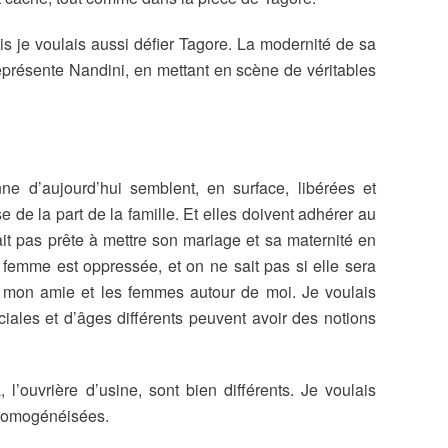
s je voulais aussi défier Tagore. La modernité de sa
représente Nandini, en mettant en scène de véritables
d’aujourd’hui semblent, en surface, libérées et
 de la part de la famille. Et elles doivent adhérer au
tait pas prête à mettre son mariage et sa maternité en
e femme est oppressée, et on ne sait pas si elle sera
t mon amie et les femmes autour de moi. Je voulais
ciales et d’âges différents peuvent avoir des notions
l’ouvrière d’usine, sont bien différents. Je voulais
 homogénéisées.