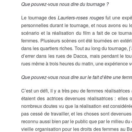
Que pouvez-vous nous dire du tournage ?
Le tournage des
Lauriers-roses rouges
fut une expé
personnelles durant le tournage, et nous avons eu le
scénario et la réalisation du film a fait de ce tourn
femmes. Plusieurs scènes ont été tournées en extéri
dans les quartiers riches. Tout au long du tournage, j
d’errer dans les rues de Dacca, mais pendant le tou
rues même à trois heures du matin, une expérience vé
Que pouvez-vous nous dire sur le fait d’être une femm
C’est un défi, il y a très peu de femmes réalisatrice
étaient des actrices devenues réalisatrices : elles
nombreux doutes vu que la réalisation est considéré
pas cessé de travailler, et les choses sont devenues
reconnu aussi bien par le public que par le milieu du
vieille organisation pour les droits des femmes au B