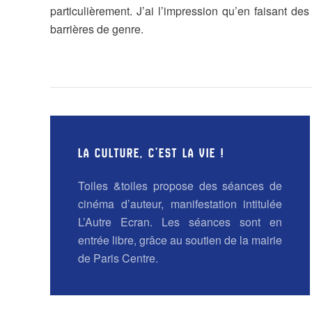
particulièrement. J’ai l’impression qu’en faisant des
barrières de genre.
LA CULTURE, C’EST LA VIE !
Toiles &toiles propose des séances de
cinéma d’auteur, manifestation intitulée
L’Autre Ecran. Les séances sont en
entrée libre, grâce au soutien de la mairie
de Paris Centre.