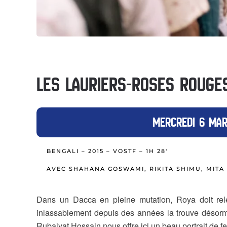
LES LAURIERS-ROSES ROUGE
MERCREDI 6 MAR
BENGALI – 2015 – VOSTF – 1H 28′
AVEC SHAHANA GOSWAMI, RIKITA SHIMU, MIT
Dans un Dacca en pleine mutation, Roya doit rele
inlassablement depuis des années la trouve désormai
Rubaiyat Hossain nous offre ici un beau portrait de 