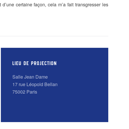
t d’une certaine façon, cela m’a fait transgresser les
LIEU DE PROJECTION
Salle Jean Dame
17 rue Léopold Bellan
75002 Paris