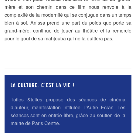
mère et son chemin dans ce film nous renvoie à la
complexité de la modernité qui se conjugue dans un temps
bien à soi. Anissa prend une part du poids que porte sa
grand-mère, continue de jouer au théâtre et la remercie
pour le goût de sa mahjouba qui ne la quittera pas.
LA CULTURE, C’EST LA VIE !
Toiles &toiles propose des séances de cinéma
d’auteur, manifestation intitulée L’Autre Ecran. Les
séances sont en entrée libre, grâce au soutien de la
mairie de Paris Centre.