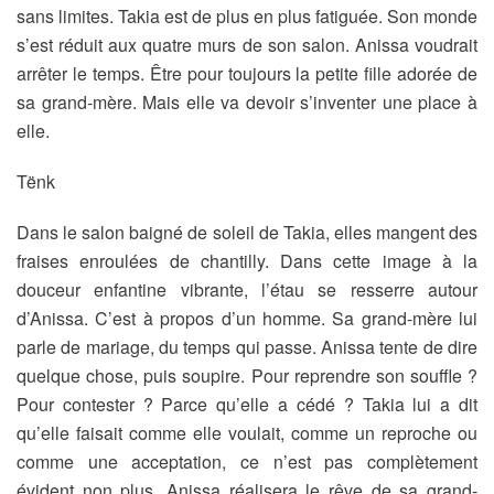
sans limites. Takia est de plus en plus fatiguée. Son monde
s’est réduit aux quatre murs de son salon. Anissa voudrait
arrêter le temps. Être pour toujours la petite fille adorée de
sa grand-mère. Mais elle va devoir s’inventer une place à
elle.
Tënk
Dans le salon baigné de soleil de Takia, elles mangent des
fraises enroulées de chantilly. Dans cette image à la
douceur enfantine vibrante, l’étau se resserre autour
d’Anissa. C’est à propos d’un homme. Sa grand-mère lui
parle de mariage, du temps qui passe. Anissa tente de dire
quelque chose, puis soupire. Pour reprendre son souffle ?
Pour contester ? Parce qu’elle a cédé ? Takia lui a dit
qu’elle faisait comme elle voulait, comme un reproche ou
comme une acceptation, ce n’est pas complètement
évident non plus. Anissa réalisera le rêve de sa grand-