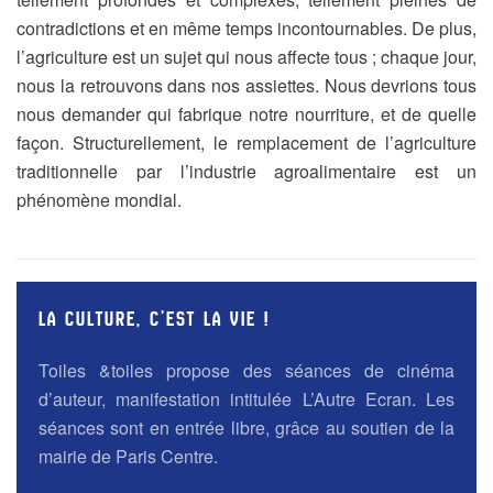
contradictions et en même temps incontournables. De plus,
l’agriculture est un sujet qui nous affecte tous ; chaque jour,
nous la retrouvons dans nos assiettes. Nous devrions tous
nous demander qui fabrique notre nourriture, et de quelle
façon. Structurellement, le remplacement de l’agriculture
traditionnelle par l’industrie agroalimentaire est un
phénomène mondial.
LA CULTURE, C’EST LA VIE !
Toiles &toiles propose des séances de cinéma
d’auteur, manifestation intitulée L’Autre Ecran. Les
séances sont en entrée libre, grâce au soutien de la
mairie de Paris Centre.