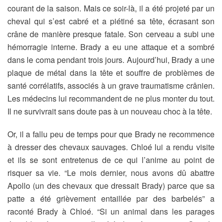
courant de la saison. Mais ce soir-là, il a été projeté par un
cheval qui s’est cabré et a piétiné sa tête, écrasant son
crâne de manière presque fatale. Son cerveau a subi une
hémorragie interne. Brady a eu une attaque et a sombré
dans le coma pendant trois jours. Aujourd’hui, Brady a une
plaque de métal dans la tête et souffre de problèmes de
santé corrélatifs, associés à un grave traumatisme crânien.
Les médecins lui recommandent de ne plus monter du tout.
Il ne survivrait sans doute pas à un nouveau choc à la tête.
Or, il a fallu peu de temps pour que Brady ne recommence
à dresser des chevaux sauvages. Chloé lui a rendu visite
et ils se sont entretenus de ce qui l’anime au point de
risquer sa vie. “Le mois dernier, nous avons dû abattre
Apollo (un des chevaux que dressait Brady) parce que sa
patte a été grièvement entaillée par des barbelés” a
raconté Brady à Chloé. “Si un animal dans les parages