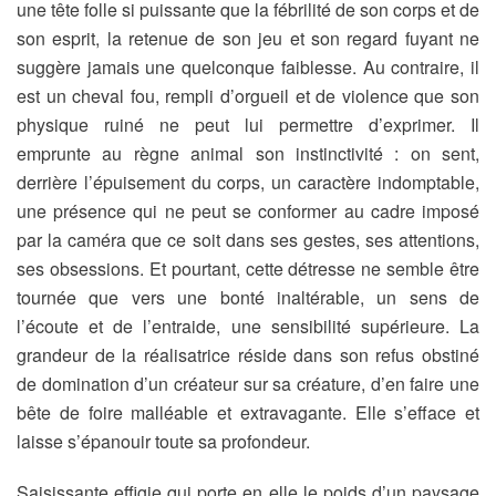
une tête folle si puissante que la fébrilité de son corps et de
son esprit, la retenue de son jeu et son regard fuyant ne
suggère jamais une quelconque faiblesse. Au contraire, il
est un cheval fou, rempli d’orgueil et de violence que son
physique ruiné ne peut lui permettre d’exprimer. Il
emprunte au règne animal son instinctivité : on sent,
derrière l’épuisement du corps, un caractère indomptable,
une présence qui ne peut se conformer au cadre imposé
par la caméra que ce soit dans ses gestes, ses attentions,
ses obsessions. Et pourtant, cette détresse ne semble être
tournée que vers une bonté inaltérable, un sens de
l’écoute et de l’entraide, une sensibilité supérieure. La
grandeur de la réalisatrice réside dans son refus obstiné
de domination d’un créateur sur sa créature, d’en faire une
bête de foire malléable et extravagante. Elle s’efface et
laisse s’épanouir toute sa profondeur.
Saisissante effigie qui porte en elle le poids d’un paysage