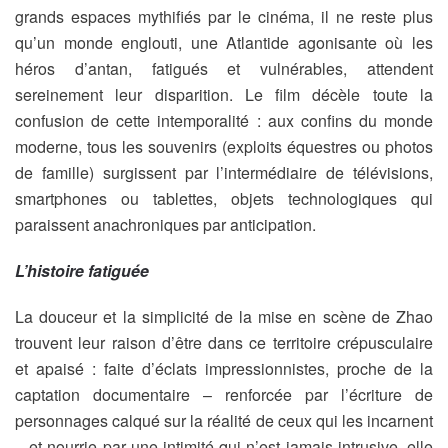
grands espaces mythifiés par le cinéma, il ne reste plus
qu’un monde englouti, une Atlantide agonisante où les
héros d’antan, fatigués et vulnérables, attendent
sereinement leur disparition. Le film décèle toute la
confusion de cette intemporalité : aux confins du monde
moderne, tous les souvenirs (exploits équestres ou photos
de famille) surgissent par l’intermédiaire de télévisions,
smartphones ou tablettes, objets technologiques qui
paraissent anachroniques par anticipation.
L’histoire fatiguée
La douceur et la simplicité de la mise en scène de Zhao
trouvent leur raison d’être dans ce territoire crépusculaire
et apaisé : faite d’éclats impressionnistes, proche de la
captation documentaire – renforcée par l’écriture de
personnages calqué sur la réalité de ceux qui les incarnent
– et nourrie par une intimité qui n’est jamais intrusive, elle