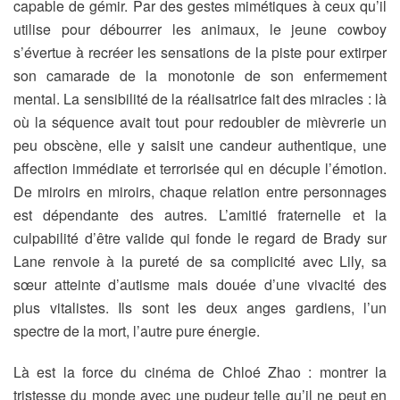
capable de gémir. Par des gestes mimétiques à ceux qu’il
utilise pour débourrer les animaux, le jeune cowboy
s’évertue à recréer les sensations de la piste pour extirper
son camarade de la monotonie de son enfermement
mental. La sensibilité de la réalisatrice fait des miracles : là
où la séquence avait tout pour redoubler de mièvrerie un
peu obscène, elle y saisit une candeur authentique, une
affection immédiate et terrorisée qui en décuple l’émotion.
De miroirs en miroirs, chaque relation entre personnages
est dépendante des autres. L’amitié fraternelle et la
culpabilité d’être valide qui fonde le regard de Brady sur
Lane renvoie à la pureté de sa complicité avec Lily, sa
sœur atteinte d’autisme mais douée d’une vivacité des
plus vitalistes. Ils sont les deux anges gardiens, l’un
spectre de la mort, l’autre pure énergie.
Là est la force du cinéma de Chloé Zhao : montrer la
tristesse du monde avec une pudeur telle qu’il ne peut en