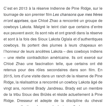
C’est en 2013 à la réserve indienne de Pine Ridge, sur le
tournage de son premier film
Les chansons que mes frères
m’ont apprises
, que Chloé Zhao a rencontré un groupe de
cowboys Lakota. Malgré le teint clair que certains d’entre
eux peuvent avoir, ils sont nés et ont grandi dans la réserve
et sont à la fois des Sioux Lakota Oglala et d’authentiques
cowboys. Ils portent des plumes à leurs chapeaux en
l’honneur de leurs ancêtres Lakota – des cowboys indiens
– une réelle contradiction américaine. Ils ont exercé sur
Chloé Zhao une fascination telle, que certains ont été
retenus pour des rôles secondaires dans son film. En
2015, lors d’une visite dans un ranch de la réserve de Pine
Ridge, la réalisatrice a rencontré un cowboy Lakota âgé de
vingt ans, nommé Brady Jandreau. Brady est un membre
de la tribu Sioux des Brûlés et réside actuellement à Pine
Ridge. Dresseur et adepte de la discipline du cheval