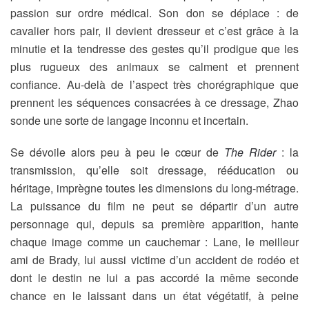
passion sur ordre médical. Son don se déplace : de
cavalier hors pair, il devient dresseur et c’est grâce à la
minutie et la tendresse des gestes qu’il prodigue que les
plus rugueux des animaux se calment et prennent
confiance. Au-delà de l’aspect très chorégraphique que
prennent les séquences consacrées à ce dressage, Zhao
sonde une sorte de langage inconnu et incertain.
Se dévoile alors peu à peu le cœur de
The Rider
: la
transmission, qu’elle soit dressage, rééducation ou
héritage, imprègne toutes les dimensions du long-métrage.
La puissance du film ne peut se départir d’un autre
personnage qui, depuis sa première apparition, hante
chaque image comme un cauchemar : Lane, le meilleur
ami de Brady, lui aussi victime d’un accident de rodéo et
dont le destin ne lui a pas accordé la même seconde
chance en le laissant dans un état végétatif, à peine