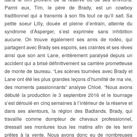
Parmi eux, Tim, le père de Brady, est un cowboy
traditionnel qui a transmis à son fils tout ce qu’il sait. Sa
petite soeur Lilly, douée et pleine d’entrain, atteinte du
syndrome d’Asperger, s’est exprimée sans inhibition
aucune. On trouve également ses amis de rodéo, qui
partagent avec Brady ses espoirs, ses craintes et ses rêves
ainsi que son ami Lane, entièrement paralysé depuis un
accident qui a brisé définitivement sa carrière prometteuse
de monte de taureau. “Les scènes tournées avec Brady et
Lane ont été les plus grandes leçons d’humilité de ma vie,
des moments passionnants” analyse Chloé. “Nous avons
débuté la production le 3 septembre 2016 et le tournage
s’est déroulé en cinq semaines à l’intérieur de la réserve et
dans ses alentours, la région des Badlands. Brady, qui
travaille comme dompteur de chevaux professionnel,
dressait ses montures tous les matins afin de les tenir
prêtes à la vente. Nous avons donc eu de nombreuses