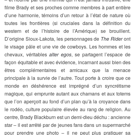
filme Brady et ses proches comme membres à part entière
d’une harmonie, témoins d’un retour à l’état de nature où
toutes les frontières (si cruciales dans la définition du
western et de l’histoire de l’Amérique) se brouillent.
D’origine Sioux-Lakota, les personnages de
The Rider
ont
le visage pâle et une vie de cowboys. Les hommes et les
chevaux, véritables
alter egos
, se partagent l’espace de
façon équitable et avec évidence, incarnant aussi bien des
êtres complémentaires et amicaux que la menace
principale à la survie de l’autre. Tout porte à croire que ce
monde en déshérence est imprégné d’un syncrétisme
magique, qui emprunte autant aux chamans et aux totems
que l’on aperçoit au fond d’un plan qu’à la croyance dans
le rodéo, culture populaire élevée au rang de religion. Au
centre, Brady Blackburn est un demi-dieu déchu : ancienne
star – il est arrêté par de jeunes fans dans un supermarché
pour prendre une photo – il ne peut plus pratiquer sa