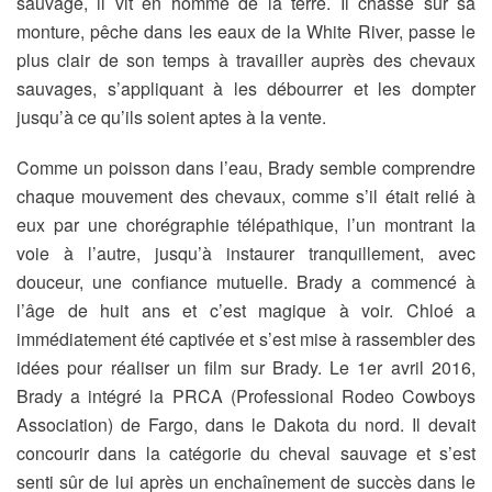
sauvage, il vit en homme de la terre. Il chasse sur sa
monture, pêche dans les eaux de la White River, passe le
plus clair de son temps à travailler auprès des chevaux
sauvages, s’appliquant à les débourrer et les dompter
jusqu’à ce qu’ils soient aptes à la vente.
Comme un poisson dans l’eau, Brady semble comprendre
chaque mouvement des chevaux, comme s’il était relié à
eux par une chorégraphie télépathique, l’un montrant la
voie à l’autre, jusqu’à instaurer tranquillement, avec
douceur, une confiance mutuelle. Brady a commencé à
l’âge de huit ans et c’est magique à voir. Chloé a
immédiatement été captivée et s’est mise à rassembler des
idées pour réaliser un film sur Brady. Le 1er avril 2016,
Brady a intégré la PRCA (Professional Rodeo Cowboys
Association) de Fargo, dans le Dakota du nord. Il devait
concourir dans la catégorie du cheval sauvage et s’est
senti sûr de lui après un enchaînement de succès dans le