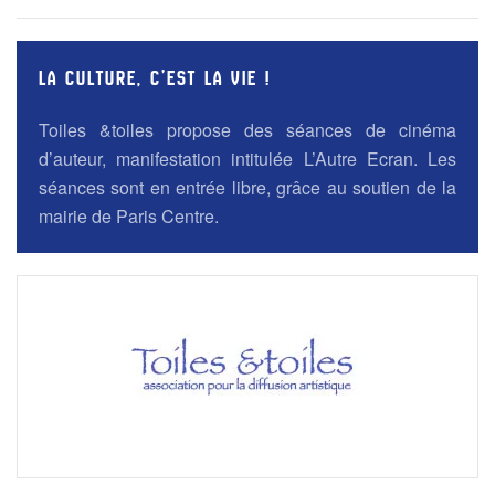
LA CULTURE, C’EST LA VIE !
Toiles &toiles propose des séances de cinéma
d’auteur, manifestation intitulée L’Autre Ecran. Les
séances sont en entrée libre, grâce au soutien de la
mairie de Paris Centre.