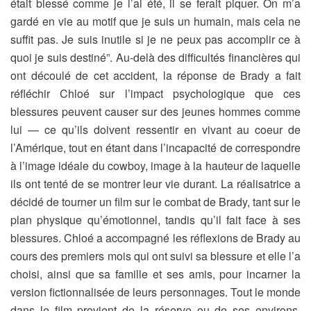
était blessé comme je l’ai été, il se ferait piquer. On m’a
gardé en vie au motif que je suis un humain, mais cela ne
suffit pas. Je suis inutile si je ne peux pas accomplir ce à
quoi je suis destiné”. Au-delà des difficultés financières qui
ont découlé de cet accident, la réponse de Brady a fait
réfléchir Chloé sur l’impact psychologique que ces
blessures peuvent causer sur des jeunes hommes comme
lui — ce qu’ils doivent ressentir en vivant au coeur de
l’Amérique, tout en étant dans l’incapacité de correspondre
à l’image idéale du cowboy, image à la hauteur de laquelle
ils ont tenté de se montrer leur vie durant. La réalisatrice a
décidé de tourner un film sur le combat de Brady, tant sur le
plan physique qu’émotionnel, tandis qu’il fait face à ses
blessures. Chloé a accompagné les réflexions de Brady au
cours des premiers mois qui ont suivi sa blessure et elle l’a
choisi, ainsi que sa famille et ses amis, pour incarner la
version fictionnalisée de leurs personnages. Tout le monde
dans le film provient de la réserve ou de ses environs.