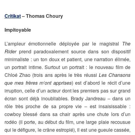
Critikat
– Thomas Choury
Impitoyable
L’ampleur émotionnelle déployée par le magistral
The
Rider
prend paradoxalement source dans son dispositif
minimaliste : un ton doux et patient, une narration élimée,
un portrait intime. Surtout un portrait : le nouveau film de
Chloé Zhao (trois ans après le très réussi
Les Chansons
que mes frères m’ont apprises
) est d’abord le récit d’une
irruption, celle d’un acteur dont les premiers pas sur grand
écran sont déjà inoubliables. Brady Jandreau – dans un
rôle très proche de sa propre vie – est insaisissable :
cowboy blessé dans sa chair après une chute lors d’un
rodéo (il porte, au début du film, une large plaie recousue
qui le défigure, le crâne estropié), il est une gueule cassée,