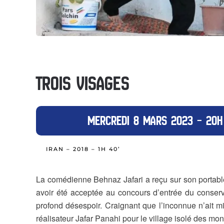
TROIS VISAGES
MERCREDI 8 MARS 2023 – 20H
IRAN – 2018 – 1H 40’
La comédienne Behnaz Jafari a reçu sur son portable 
avoir été acceptée au concours d’entrée du conserv
profond désespoir. Craignant que l’inconnue n’ait m
réalisateur Jafar Panahi pour le village isolé des m