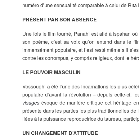
numéro d’une sensualité comparable à celui de Rit
PRÉSENT PAR SON ABSENCE
Une fois le film tourné, Panahi est allé à Ispahan où
son poème, c’est sa voix qu’on entend dans le film
immensément populaire, et l’est resté même s’il s’est
contre les corrompus, y compris religieux, dont le hér
LE POUVOIR MASCULIN
Vossoughi a été l’une des incarnations les plus cél
populaire d’avant la révolution – depuis celle-ci, 
visages
évoque de manière critique cet héritage en
présente dans les parties les plus traditionnelles de
liées à la puissance reproductrice du taureau, partic
UN CHANGEMENT D’ATTITUDE