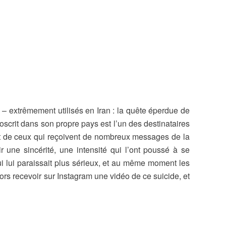
 – extrêmement utilisés en Iran : la quête éperdue de
roscrit dans son propre pays est l’un des destinataires
art de ceux qui reçoivent de nombreux messages de la
r une sincérité, une intensité qui l’ont poussé à se
ui lui paraissait plus sérieux, et au même moment les
alors recevoir sur Instagram une vidéo de ce suicide, et