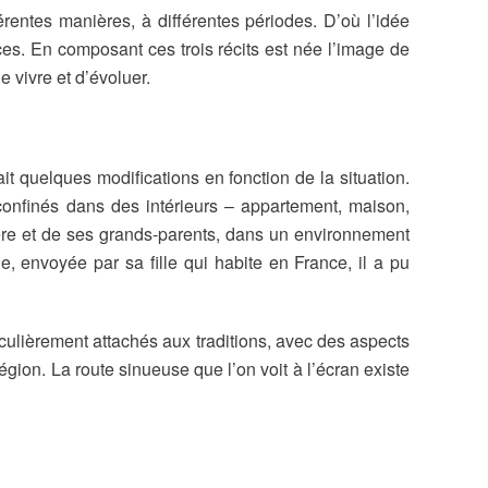
férentes manières, à différentes périodes. D’où l’idée
ices. En composant ces trois récits est née l’image de
e vivre et d’évoluer.
t quelques modifications en fonction de la situation.
s confinés dans des intérieurs – appartement, maison,
 père et de ses grands-parents, dans un environnement
e, envoyée par sa fille qui habite en France, il a pu
iculièrement attachés aux traditions, avec des aspects
ion. La route sinueuse que l’on voit à l’écran existe