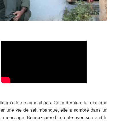
e qu’elle ne connaît pas. Cette dernière lui explique
ener une vie de saltimbanque, elle a sombré dans un
e son message, Behnaz prend la route avec son ami le