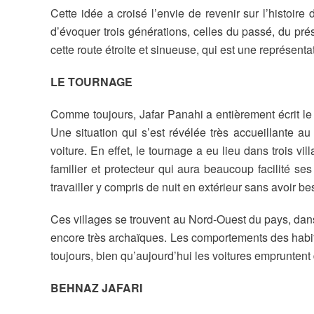
Cette idée a croisé l’envie de revenir sur l’histoire
d’évoquer trois générations, celles du passé, du prés
cette route étroite et sinueuse, qui est une représent
LE TOURNAGE
Comme toujours, Jafar Panahi a entièrement écrit le 
Une situation qui s’est révélée très accueillante au
voiture. En effet, le tournage a eu lieu dans trois 
familier et protecteur qui aura beaucoup facilité se
travailler y compris de nuit en extérieur sans avoir be
Ces villages se trouvent au Nord-Ouest du pays, dans 
encore très archaïques. Les comportements des habita
toujours, bien qu’aujourd’hui les voitures empruntent
BEHNAZ JAFARI