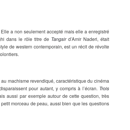
m. Elle a non seulement accepté mais elle a enregistré
hi dans le rôle titre de
Tangsir
d’Amir Naderi, était
style de western contemporain, est un récit de révolte
olontiers.
ms au machisme revendiqué, caractéristique du cinéma
disparaissent pour autant, y compris à l’écran.
Trois
is aussi par exemple autour de cette question, très
ce petit morceau de peau, aussi bien que les questions