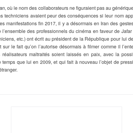
ran
, où le nom des collaborateurs ne figuraient pas au générique
tains techniciens avaient peur des conséquences si leur nom appar
s manifestations fin 2017, il y a désormais en Iran des gestes
de l’ensemble des professionnels du cinéma en faveur de Jafar
niciens, etc.) ont écrit au président de la République pour lui d
t sur le fait qu’on l’autorise désormais à filmer comme il l’e
 réalisateurs maltraités soient laissés en paix, avec la pos
ps que lui en 2009, et qui fait à nouveau l’objet de pression
étranger.