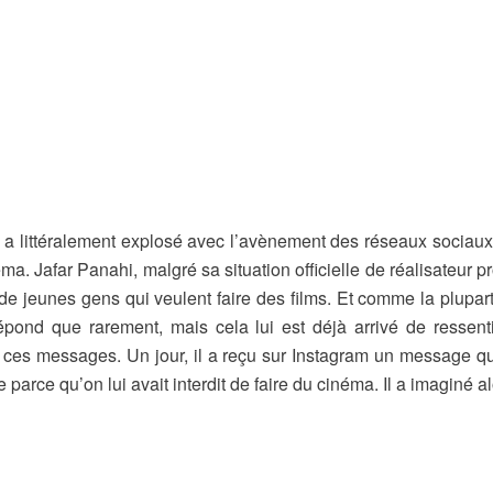
le, a littéralement explosé avec l’avènement des réseaux sociaux
ma. Jafar Panahi, malgré sa situation officielle de réalisateur p
t de jeunes gens qui veulent faire des films. Et comme la plup
répond que rarement, mais cela lui est déjà arrivé de ressenti
t ces messages. Un jour, il a reçu sur Instagram un message q
ée parce qu’on lui avait interdit de faire du cinéma. Il a imaginé 