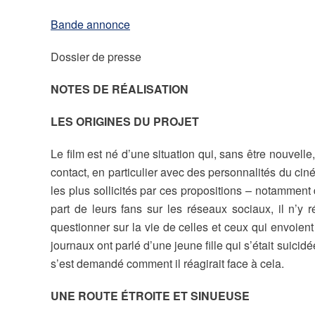
Bande annonce
Dossier de presse
NOTES DE RÉALISATION
LES ORIGINES DU PROJET
Le film est né d’une situation qui, sans être nouvel
contact, en particulier avec des personnalités du ciné
les plus sollicités par ces propositions – notammen
part de leurs fans sur les réseaux sociaux, il n’y 
questionner sur la vie de celles et ceux qui envoien
journaux ont parlé d’une jeune fille qui s’était suicid
s’est demandé comment il réagirait face à cela.
UNE ROUTE ÉTROITE ET SINUEUSE