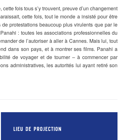
, cette fois tous s’y trouvent, preuve d’un changement
aissait, cette fois, tout le monde a insisté pour être
 de protestations beaucoup plus virulents que par le
 Panahi : toutes les associations professionnelles du
emander de l’autoriser à aller à Cannes. Mais lui, tout
ntend dans son pays, et à montrer ses films. Panahi a
sibilité de voyager et de tourner – à commencer par
s administratives, les autorités lui ayant retiré son
LIEU DE PROJECTION