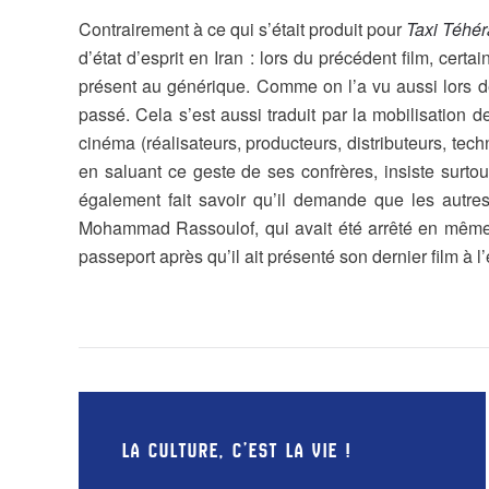
Contrairement à ce qui s’était produit pour
Taxi Téhé
d’état d’esprit en Iran : lors du précédent film, cer
présent au générique. Comme on l’a vu aussi lors de
passé. Cela s’est aussi traduit par la mobilisation 
cinéma (réalisateurs, producteurs, distributeurs, tech
en saluant ce geste de ses confrères, insiste surtou
également fait savoir qu’il demande que les autres
Mohammad Rassoulof, qui avait été arrêté en même tem
passeport après qu’il ait présenté son dernier film à l’
LA CULTURE, C’EST LA VIE !