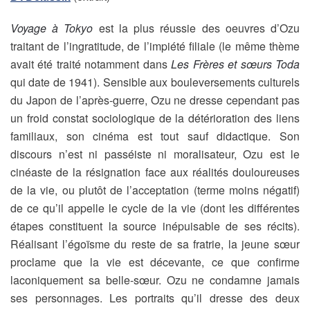
Voyage à Tokyo
est la plus réussie des oeuvres d’Ozu
traitant de l’ingratitude, de l’impiété filiale (le même thème
avait été traité notamment dans
Les Frères et sœurs Toda
qui date de 1941). Sensible aux bouleversements culturels
du Japon de l’après-guerre, Ozu ne dresse cependant pas
un froid constat sociologique de la détérioration des liens
familiaux, son cinéma est tout sauf didactique. Son
discours n’est ni passéiste ni moralisateur, Ozu est le
cinéaste de la résignation face aux réalités douloureuses
de la vie, ou plutôt de l’acceptation (terme moins négatif)
de ce qu’il appelle le cycle de la vie (dont les différentes
étapes constituent la source inépuisable de ses récits).
Réalisant l’égoïsme du reste de sa fratrie, la jeune sœur
proclame que la vie est décevante, ce que confirme
laconiquement sa belle-sœur. Ozu ne condamne jamais
ses personnages. Les portraits qu’il dresse des deux