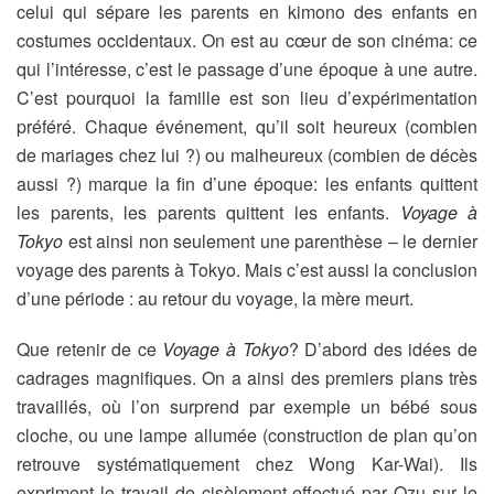
celui qui sépare les parents en kimono des enfants en
costumes occidentaux. On est au cœur de son cinéma: ce
qui l’intéresse, c’est le passage d’une époque à une autre.
C’est pourquoi la famille est son lieu d’expérimentation
préféré. Chaque événement, qu’il soit heureux (combien
de mariages chez lui ?) ou malheureux (combien de décès
aussi ?) marque la fin d’une époque: les enfants quittent
les parents, les parents quittent les enfants.
Voyage à
Tokyo
est ainsi non seulement une parenthèse – le dernier
voyage des parents à Tokyo. Mais c’est aussi la conclusion
d’une période : au retour du voyage, la mère meurt.
Que retenir de ce
Voyage à Tokyo
? D’abord des idées de
cadrages magnifiques. On a ainsi des premiers plans très
travaillés, où l’on surprend par exemple un bébé sous
cloche, ou une lampe allumée (construction de plan qu’on
retrouve systématiquement chez Wong Kar-Wai). Ils
expriment le travail de cisèlement effectué par Ozu sur le