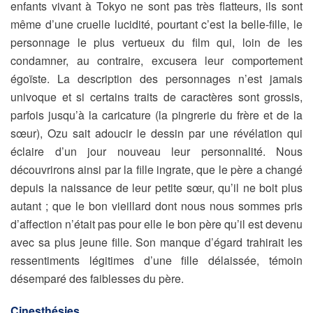
enfants vivant à Tokyo ne sont pas très flatteurs, ils sont
même d’une cruelle lucidité, pourtant c’est la belle-fille, le
personnage le plus vertueux du film qui, loin de les
condamner, au contraire, excusera leur comportement
égoïste. La description des personnages n’est jamais
univoque et si certains traits de caractères sont grossis,
parfois jusqu’à la caricature (la pingrerie du frère et de la
sœur), Ozu sait adoucir le dessin par une révélation qui
éclaire d’un jour nouveau leur personnalité. Nous
découvrirons ainsi par la fille ingrate, que le père a changé
depuis la naissance de leur petite sœur, qu’il ne boit plus
autant ; que le bon vieillard dont nous nous sommes pris
d’affection n’était pas pour elle le bon père qu’il est devenu
avec sa plus jeune fille. Son manque d’égard trahirait les
ressentiments légitimes d’une fille délaissée, témoin
désemparé des faiblesses du père.
Cinesthésies