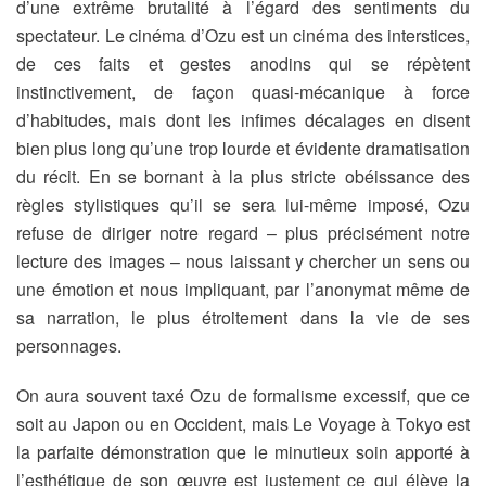
d’une extrême brutalité à l’égard des sentiments du
spectateur. Le cinéma d’Ozu est un cinéma des interstices,
de ces faits et gestes anodins qui se répètent
instinctivement, de façon quasi-mécanique à force
d’habitudes, mais dont les infimes décalages en disent
bien plus long qu’une trop lourde et évidente dramatisation
du récit. En se bornant à la plus stricte obéissance des
règles stylistiques qu’il se sera lui-même imposé, Ozu
refuse de diriger notre regard – plus précisément notre
lecture des images – nous laissant y chercher un sens ou
une émotion et nous impliquant, par l’anonymat même de
sa narration, le plus étroitement dans la vie de ses
personnages.
On aura souvent taxé Ozu de formalisme excessif, que ce
soit au Japon ou en Occident, mais Le Voyage à Tokyo est
la parfaite démonstration que le minutieux soin apporté à
l’esthétique de son œuvre est justement ce qui élève la