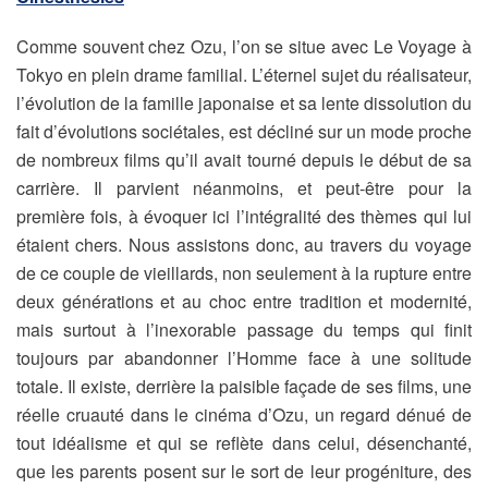
Comme souvent chez Ozu, l’on se situe avec Le Voyage à
Tokyo en plein drame familial. L’éternel sujet du réalisateur,
l’évolution de la famille japonaise et sa lente dissolution du
fait d’évolutions sociétales, est décliné sur un mode proche
de nombreux films qu’il avait tourné depuis le début de sa
carrière. Il parvient néanmoins, et peut-être pour la
première fois, à évoquer ici l’intégralité des thèmes qui lui
étaient chers. Nous assistons donc, au travers du voyage
de ce couple de vieillards, non seulement à la rupture entre
deux générations et au choc entre tradition et modernité,
mais surtout à l’inexorable passage du temps qui finit
toujours par abandonner l’Homme face à une solitude
totale. Il existe, derrière la paisible façade de ses films, une
réelle cruauté dans le cinéma d’Ozu, un regard dénué de
tout idéalisme et qui se reflète dans celui, désenchanté,
que les parents posent sur le sort de leur progéniture, des