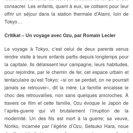
consacrer. Les enfants, quant à eux, se cotisent pour leur
offrir un séjour dans la station thermale d’Atami, loin de
Tokyo…
Critikat – Un voyage avec Ozu, par Romain Lecler
Le voyage à Tokyo, c’est celui de deux parents venus
rendre visite à leurs enfants partis depuis longtemps pour
la capitale. Ils délaissent leur campagne, leurs habitudes,
pour rejoindre, par le chemin de fer, cet espace urbain et
tentaculaire qu’est Tokyo: «si on se perdait, on ne pourrait
jamais se retrouver», dit la mère. La famille encaisse le
choc des retrouvailles, non sans quelques anicroches. À
travers ce film et cette famille, Ozu évoque le Japon de
l’après-guerre qui vit brutalement l’irruption de la
modernité. Un des fils est mort à la guerre; sa veuve,
Noriko, incarnée par l’égérie d’Ozu, Setsuko Hara, noue