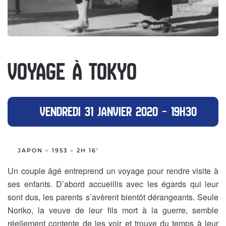
VOYAGE À TOKYO
VENDREDI 31 JANVIER 2020 – 19H30
JAPON – 1953 – 2H 16′
Un couple âgé entreprend un voyage pour rendre visite à
ses enfants. D’abord accueillis avec les égards qui leur
sont dus, les parents s’avèrent bientôt dérangeants. Seule
Noriko, la veuve de leur fils mort à la guerre, semble
réellement contente de les voir et trouve du temps à leur