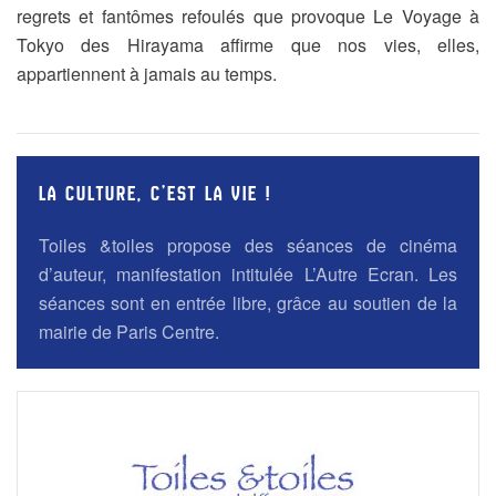
regrets et fantômes refoulés que provoque Le Voyage à
Tokyo des Hirayama affirme que nos vies, elles,
appartiennent à jamais au temps.
LA CULTURE, C’EST LA VIE !
Toiles &toiles propose des séances de cinéma
d’auteur, manifestation intitulée L’Autre Ecran. Les
séances sont en entrée libre, grâce au soutien de la
mairie de Paris Centre.