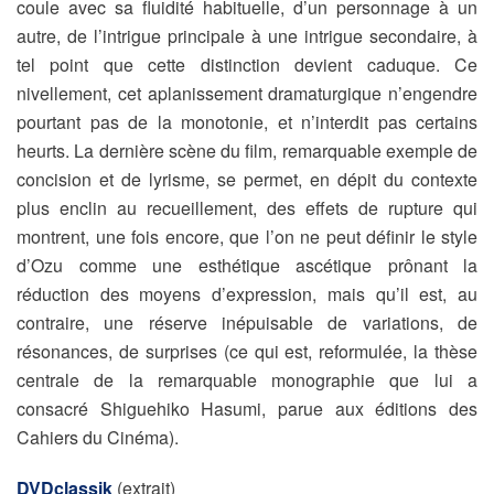
coule avec sa fluidité habituelle, d’un personnage à un
autre, de l’intrigue principale à une intrigue secondaire, à
tel point que cette distinction devient caduque. Ce
nivellement, cet aplanissement dramaturgique n’engendre
pourtant pas de la monotonie, et n’interdit pas certains
heurts. La dernière scène du film, remarquable exemple de
concision et de lyrisme, se permet, en dépit du contexte
plus enclin au recueillement, des effets de rupture qui
montrent, une fois encore, que l’on ne peut définir le style
d’Ozu comme une esthétique ascétique prônant la
réduction des moyens d’expression, mais qu’il est, au
contraire, une réserve inépuisable de variations, de
résonances, de surprises (ce qui est, reformulée, la thèse
centrale de la remarquable monographie que lui a
consacré Shiguehiko Hasumi, parue aux éditions des
Cahiers du Cinéma).
DVDclassik
(extrait)