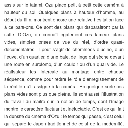
assis sur le tatami, Ozu place petit à petit cette caméra à
hauteur du sol. Quelques plans à hauteur d’homme, au
début du film, montrent encore une relative hésitation face
à ce parti-pris. Ce sont des plans qui disparaîtront par la
suite. D’Ozu, on connaît également ces fameux plans
vides, simples prises de vue du réel, d’ordre quasi-
documentaires. Il peut s’agir de cheminées d’usine, d’un
fleuve, d’un quartier, d’une baie, de linge qui sèche devant
une route en surplomb, d’un couloir ou d’un quai vide. Le
réalisateur les intercale au montage entre chaque
séquence, comme pour redire le rôle d’enregistrement de
la réalité qu’il assigne à la caméra. En quelque sorte ces
plans vides sont plus que pleins. Ils sont aussi l’illustration
du travail du maître sur la notion de temps, dont l’image
montre le caractère fluctuant et inéluctable. C’est ce qui fait
la densité du cinéma d’Ozu : le temps qui passe, c’est celui
qui sépare le Japon traditionnel de celui de la modernité,