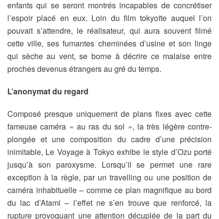
enfants qui se seront montrés incapables de concrétiser
l’espoir placé en eux. Loin du film tokyoïte auquel l’on
pouvait s’attendre, le réalisateur, qui aura souvent filmé
cette ville, ses fumantes cheminées d’usine et son linge
qui sèche au vent, se borne à décrire ce malaise entre
proches devenus étrangers au gré du temps.
L’anonymat du regard
Composé presque uniquement de plans fixes avec cette
fameuse caméra « au ras du sol », la très légère contre-
plongée et une composition du cadre d’une précision
inimitable, Le Voyage à Tokyo exhibe le style d’Ozu porté
jusqu’à son paroxysme. Lorsqu’il se permet une rare
exception à la règle, par un travelling ou une position de
caméra inhabituelle – comme ce plan magnifique au bord
du lac d’Atami – l’effet ne s’en trouve que renforcé, la
rupture provoquant une attention décuplée de la part du