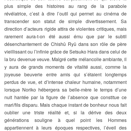
plus simple des histoires au rang de la parabole
révélatrice, c’est à dire l’outil qui permet au cinéma de
transcender son statut de simple divertissement. Sa
direction d’acteurs rigide attira de violentes critiques, mais
rarement aura-t-on été aussi ému que par le subtil
désenchantement de Chishû Ryû dans son rôle de père
vieillissant ou l’infinie grâce de Setsuko Hara dans celui de
la bru devenue veuve. Malgré cette mélancolie ambiante, il
y aura de grands moments de vitalité aussi, comme la
joyeuse beuverie entre amis qui s’étaient longtemps
perdus de vue, et d’intense chaleur humaine, notamment
lorsque Noriko hébergera sa belle-mère le temps d’une
nuit hantée par la figure de l’absence que constitue ce
mari/fils disparu. Mais chaque instant de bonheur nous fait
oublier une triste réalité et, si la dérive des deux
générations souligne à quel point les Hommes
appartiennent à leurs époques respectives, l’éveil des